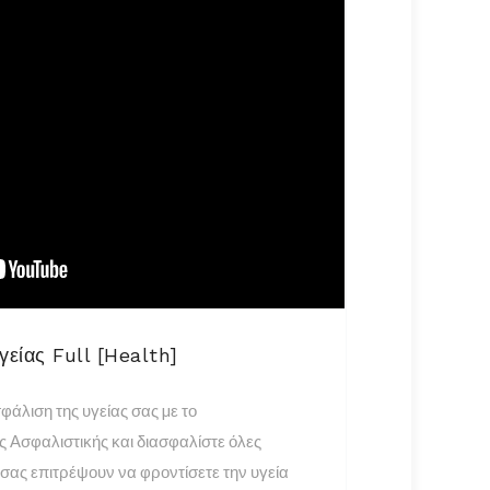
είας Full [Health]
σφάλιση της υγείας σας µε το
 Ασφαλιστικής και διασφαλίστε όλες
 σας επιτρέψουν να φροντίσετε την υγεία