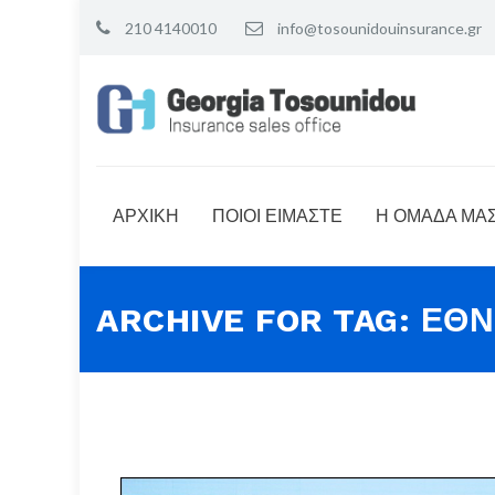
210 4140010
info@tosounidouinsurance.gr
ΑΡΧΙΚΗ
ΠΟΙΟΙ ΕΙΜΑΣΤΕ
Η ΟΜΑΔΑ ΜΑ
ARCHIVE FOR TAG: ΕΘΝ