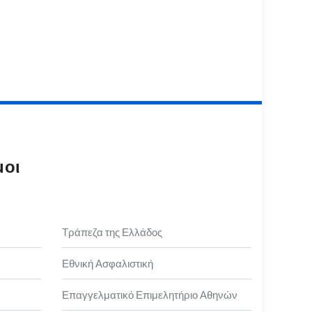
μοι
Τράπεζα της Ελλάδος
Εθνική Ασφαλιστική
Επαγγελματικό Επιμελητήριο Αθηνών