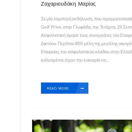
Ζαχαριουδάκη Μαρίας
Σε μία λαμπερή εκδήλωση, που πραγματοποιή
Golf Prive, στην Γλυφάδα, την Τετάρτη, 20 Σεπ
Ασφαλιστική τίμησε τους συνεργάτες του Εται
Δικτύου. Περίπου 800 μέλη της μεγάλης οικογέ
Εταιρείας του ασφαλιστικού κλάδου στην Ελλάδ
καλεσμένοι, είχαν την ευκαιρία να...
READ MORE