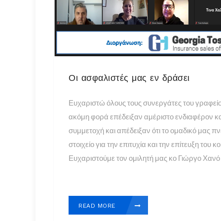
Οι ασφαλιστές μας εν δράσει
Ευχαριστώ όλους τους συνεργάτες του γραφείου
ακόμη φορά επέδειξαν αμέριστο ενδιαφέρον κ
συμμετοχή και απέδειξαν ότι το ομαδικό μας πνε
στοιχείο για την επιτυχία και την επίτευξη του 
Ευχαριστούμε τον ομιλητή μας κο Γιώργο Χανό π
READ MORE