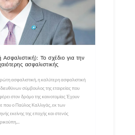
 Ασφαλιστική): Το σχέδιο για την
χαιότερης ασφαλιστικής
ρώτη ασφαλιστική, η καλύτερη ασφαλιστική
 διευθύνων σύμβουλος της εταιρείας που
φέρει στον δρόμο της καινοτομίας Έχουν
ε που ο Παύλος Καλλιγάς, εκ των
ηνής εκείνης της εποχής και στενός
ικούπη,...