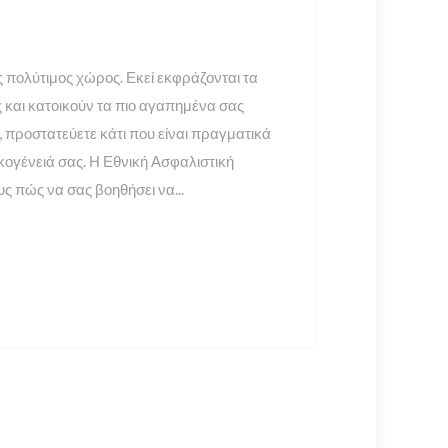
σας πολύτιμος χώρος. Εκεί εκφράζονται τα
 και κατοικούν τα πιο αγαπημένα σας
 προστατεύετε κάτι που είναι πραγματικά
ικογένειά σας. Η Εθνική Ασφαλιστική
ς πώς να σας βοηθήσει να...