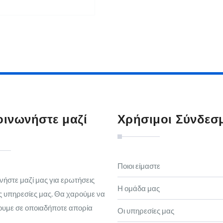
οινωνήστε μαζί
Χρήσιμοι Σύνδεσ
Ποιοι είμαστε
νήστε μαζί μας για ερωτήσεις
Η ομάδα μας
ς υπηρεσίες μας. Θα χαρούμε να
υμε σε οποιαδήποτε απορία
Οι υπηρεσίες μας