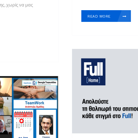
ς, χωρίς να μας
READ MORE