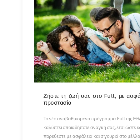
Ζήστε τη ζωή σας στο Full, με ασφά
προστασία
Το νέο αναβαθμισμένο πρόγραμμα Full της Εθ
καλύπτει οποιαδήποτε ανάγκη σας, έτσι ώστε εσεί
πορεύεστε με ασφάλεια και σιγουριά στο μέλλ