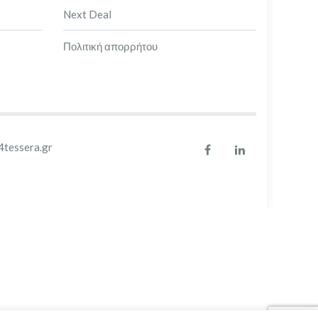
Next Deal
Πολιτική απορρήτου
4tessera.gr