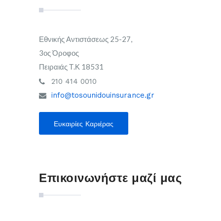
Εθνικής Αντιστάσεως 25-27,
3ος Όροφος
Πειραιάς Τ.Κ 18531
210 414 0010
info@tosounidouinsurance.gr
Ευκαιρίες Καριέρας
Επικοινωνήστε μαζί μας