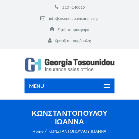
210 4140010
info@tosounidouinsurance.gr
Ζητήστε προσφορά
Χρειάζεστε σύμβουλο;
MENU
ΚΩΝΣΤΑΝΤΟΠΟΥΛΟΥ
ΙΩΑΝΝΑ
Home
ΚΩΝΣΤΑΝΤΟΠΟΥΛΟΥ ΙΩΑΝΝΑ